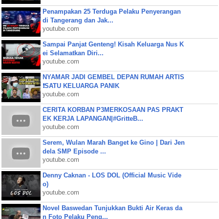
Penampakan 25 Terduga Pelaku Penyerangan
di Tangerang dan Jak...
youtube.com
Sampai Panjat Genteng! Kisah Keluarga Nus K
ei Selamatkan Diri...
youtube.com
NYAMAR JADI GEMBEL DEPAN RUMAH ARTIS
❗SATU KELUARGA PANIK
youtube.com
CERITA KORBAN P3MERKOSAAN PAS PRAKT
EK KERJA LAPANGAN|#GritteB...
youtube.com
Serem, Wulan Marah Banget ke Gino | Dari Jen
dela SMP Episode ...
youtube.com
Denny Caknan - LOS DOL (Official Music Vide
o)
youtube.com
Novel Baswedan Tunjukkan Bukti Air Keras da
n Foto Pelaku Peng...