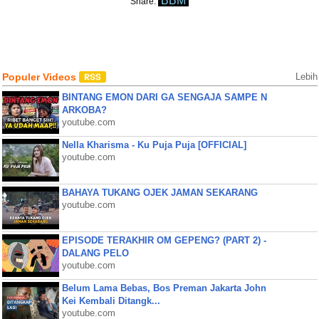
BBM
Share:
Populer Videos
Lebih
BINTANG EMON DARI GA SENGAJA SAMPE N
ARKOBA?
youtube.com
Nella Kharisma - Ku Puja Puja [OFFICIAL]
youtube.com
BAHAYA TUKANG OJEK JAMAN SEKARANG
youtube.com
EPISODE TERAKHIR OM GEPENG? (PART 2) -
DALANG PELO
youtube.com
Belum Lama Bebas, Bos Preman Jakarta John
Kei Kembali Ditangk...
youtube.com