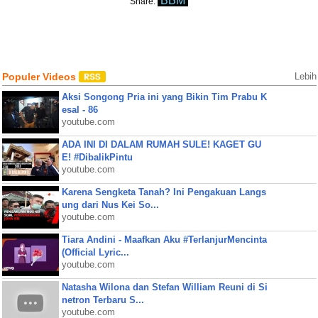
BBM
Share:
Populer Videos
Lebih
Aksi Songong Pria ini yang Bikin Tim Prabu K
esal - 86
youtube.com
ADA INI DI DALAM RUMAH SULE! KAGET GU
E! #DibalikPintu
youtube.com
Karena Sengketa Tanah? Ini Pengakuan Langs
ung dari Nus Kei So...
youtube.com
Tiara Andini - Maafkan Aku #TerlanjurMencinta
(Official Lyric...
youtube.com
Natasha Wilona dan Stefan William Reuni di Si
netron Terbaru S...
youtube.com