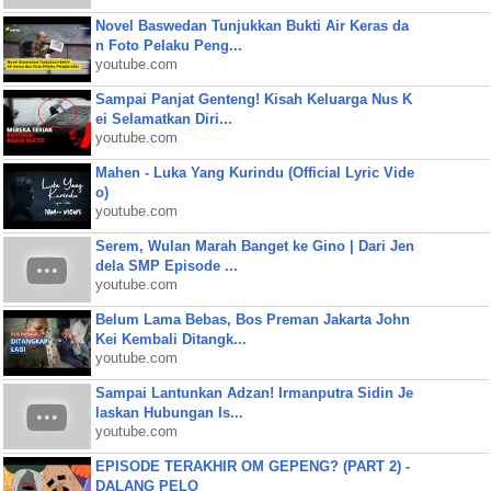
Novel Baswedan Tunjukkan Bukti Air Keras da
n Foto Pelaku Peng...
youtube.com
Sampai Panjat Genteng! Kisah Keluarga Nus K
ei Selamatkan Diri...
youtube.com
Mahen - Luka Yang Kurindu (Official Lyric Vide
o)
youtube.com
Serem, Wulan Marah Banget ke Gino | Dari Jen
dela SMP Episode ...
youtube.com
Belum Lama Bebas, Bos Preman Jakarta John
Kei Kembali Ditangk...
youtube.com
Sampai Lantunkan Adzan! Irmanputra Sidin Je
laskan Hubungan Is...
youtube.com
EPISODE TERAKHIR OM GEPENG? (PART 2) -
DALANG PELO