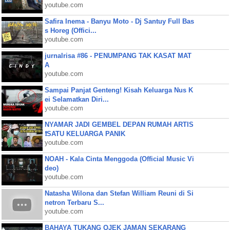
youtube.com
Safira Inema - Banyu Moto - Dj Santuy Full Bas
s Horeg (Offici...
youtube.com
jurnalrisa #86 - PENUMPANG TAK KASAT MAT
A
youtube.com
Sampai Panjat Genteng! Kisah Keluarga Nus K
ei Selamatkan Diri...
youtube.com
NYAMAR JADI GEMBEL DEPAN RUMAH ARTIS
❗SATU KELUARGA PANIK
youtube.com
NOAH - Kala Cinta Menggoda (Official Music Vi
deo)
youtube.com
Natasha Wilona dan Stefan William Reuni di Si
netron Terbaru S...
youtube.com
BAHAYA TUKANG OJEK JAMAN SEKARANG