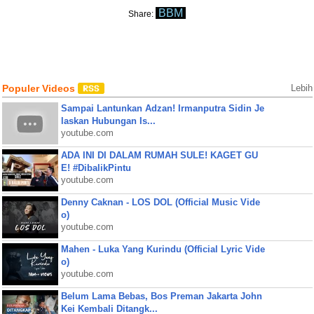
BBM
Share:
Populer Videos
Lebih
Sampai Lantunkan Adzan! Irmanputra Sidin Je
laskan Hubungan Is...
youtube.com
ADA INI DI DALAM RUMAH SULE! KAGET GU
E! #DibalikPintu
youtube.com
Denny Caknan - LOS DOL (Official Music Vide
o)
youtube.com
Mahen - Luka Yang Kurindu (Official Lyric Vide
o)
youtube.com
Belum Lama Bebas, Bos Preman Jakarta John
Kei Kembali Ditangk...