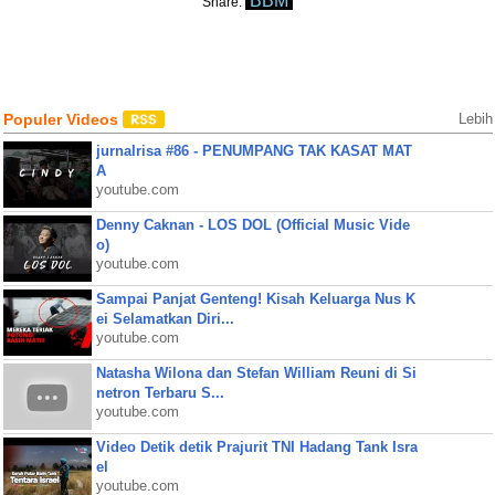
BBM
Share:
Populer Videos
Lebih
jurnalrisa #86 - PENUMPANG TAK KASAT MAT
A
youtube.com
Denny Caknan - LOS DOL (Official Music Vide
o)
youtube.com
Sampai Panjat Genteng! Kisah Keluarga Nus K
ei Selamatkan Diri...
youtube.com
Natasha Wilona dan Stefan William Reuni di Si
netron Terbaru S...
youtube.com
Video Detik detik Prajurit TNI Hadang Tank Isra
el
youtube.com