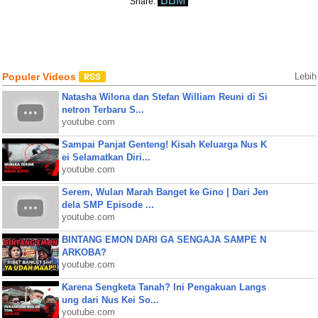
BBM
Share:
Populer Videos
Lebih
Natasha Wilona dan Stefan William Reuni di Si
netron Terbaru S...
youtube.com
Sampai Panjat Genteng! Kisah Keluarga Nus K
ei Selamatkan Diri...
youtube.com
Serem, Wulan Marah Banget ke Gino | Dari Jen
dela SMP Episode ...
youtube.com
BINTANG EMON DARI GA SENGAJA SAMPE N
ARKOBA?
youtube.com
Karena Sengketa Tanah? Ini Pengakuan Langs
ung dari Nus Kei So...
youtube.com