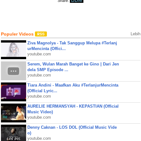
BBM
Share:
Populer Videos
Lebih
Ziva Magnolya - Tak Sanggup Melupa #Terlanj
urMencinta (Offici...
youtube.com
Serem, Wulan Marah Banget ke Gino | Dari Jen
dela SMP Episode ...
youtube.com
Tiara Andini - Maafkan Aku #TerlanjurMencinta
(Official Lyric...
youtube.com
AURELIE HERMANSYAH - KEPASTIAN (Official
Music Video)
youtube.com
Denny Caknan - LOS DOL (Official Music Vide
o)
youtube.com