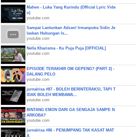
Mahen - Luka Yang Kurindu (Official Lyric Vide
o)
youtube.com
Sampai Lantunkan Adzan! Irmanputra Sidin Je
laskan Hubungan Is...
youtube.com
Nella Kharisma - Ku Puja Puja [OFFICIAL]
youtube.com
EPISODE TERAKHIR OM GEPENG? (PART 2) -
DALANG PELO
youtube.com
jurnalrisa #87 - BOLEH BERINTERAKSI, TAPI T
IDAK BOLEH MEMBAWA...
youtube.com
BINTANG EMON DARI GA SENGAJA SAMPE N
ARKOBA?
youtube.com
jurnalrisa #86 - PENUMPANG TAK KASAT MAT
A