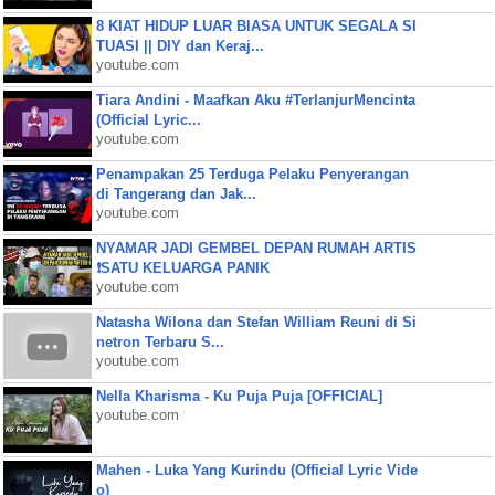
8 KIAT HIDUP LUAR BIASA UNTUK SEGALA SI
TUASI || DIY dan Keraj...
youtube.com
Tiara Andini - Maafkan Aku #TerlanjurMencinta
(Official Lyric...
youtube.com
Penampakan 25 Terduga Pelaku Penyerangan
di Tangerang dan Jak...
youtube.com
NYAMAR JADI GEMBEL DEPAN RUMAH ARTIS
❗SATU KELUARGA PANIK
youtube.com
Natasha Wilona dan Stefan William Reuni di Si
netron Terbaru S...
youtube.com
Nella Kharisma - Ku Puja Puja [OFFICIAL]
youtube.com
Mahen - Luka Yang Kurindu (Official Lyric Vide
o)