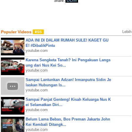
BBM
Share:
Populer Videos
Lebih
ADA INI DI DALAM RUMAH SULE! KAGET GU
E! #DibalikPintu
youtube.com
Karena Sengketa Tanah? Ini Pengakuan Langs
ung dari Nus Kei So...
youtube.com
Sampai Lantunkan Adzan! Irmanputra Sidin Je
laskan Hubungan Is...
youtube.com
Sampai Panjat Genteng! Kisah Keluarga Nus K
ei Selamatkan Diri...
youtube.com
Belum Lama Bebas, Bos Preman Jakarta John
Kei Kembali Ditangk...
youtube.com