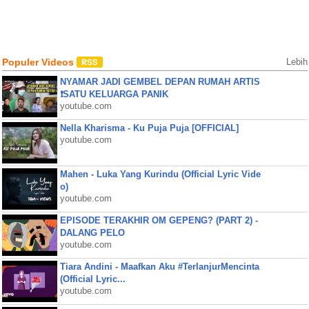
Populer Videos
Lebih
NYAMAR JADI GEMBEL DEPAN RUMAH ARTIS
❗SATU KELUARGA PANIK
youtube.com
Nella Kharisma - Ku Puja Puja [OFFICIAL]
youtube.com
Mahen - Luka Yang Kurindu (Official Lyric Vide
o)
youtube.com
EPISODE TERAKHIR OM GEPENG? (PART 2) -
DALANG PELO
youtube.com
Tiara Andini - Maafkan Aku #TerlanjurMencinta
(Official Lyric...
youtube.com