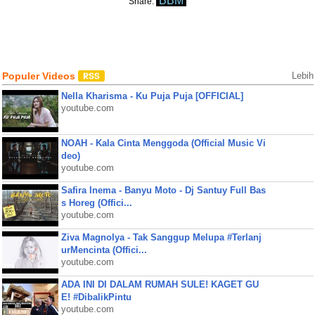
BBM
Share:
Populer Videos
Lebih
Nella Kharisma - Ku Puja Puja [OFFICIAL]
youtube.com
NOAH - Kala Cinta Menggoda (Official Music Vi
deo)
youtube.com
Safira Inema - Banyu Moto - Dj Santuy Full Bas
s Horeg (Offici...
youtube.com
Ziva Magnolya - Tak Sanggup Melupa #Terlanj
urMencinta (Offici...
youtube.com
ADA INI DI DALAM RUMAH SULE! KAGET GU
E! #DibalikPintu
youtube.com