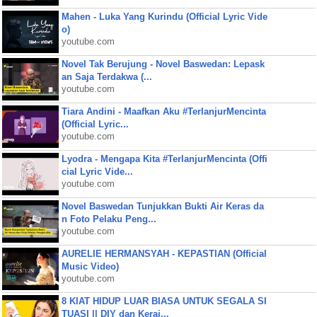
Mahen - Luka Yang Kurindu (Official Lyric Vide
o)
youtube.com
Novel Tak Berujung - Novel Baswedan: Lepask
an Saja Terdakwa (...
youtube.com
Tiara Andini - Maafkan Aku #TerlanjurMencinta
(Official Lyric...
youtube.com
Lyodra - Mengapa Kita #TerlanjurMencinta (Offi
cial Lyric Vide...
youtube.com
Novel Baswedan Tunjukkan Bukti Air Keras da
n Foto Pelaku Peng...
youtube.com
AURELIE HERMANSYAH - KEPASTIAN (Official
Music Video)
youtube.com
8 KIAT HIDUP LUAR BIASA UNTUK SEGALA SI
TUASI || DIY dan Keraj...