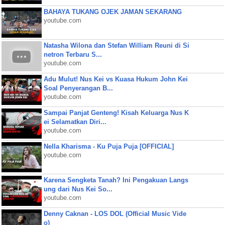
BAHAYA TUKANG OJEK JAMAN SEKARANG
youtube.com
Natasha Wilona dan Stefan William Reuni di Si
netron Terbaru S...
youtube.com
Adu Mulut! Nus Kei vs Kuasa Hukum John Kei
Soal Penyerangan B...
youtube.com
Sampai Panjat Genteng! Kisah Keluarga Nus K
ei Selamatkan Diri...
youtube.com
Nella Kharisma - Ku Puja Puja [OFFICIAL]
youtube.com
Karena Sengketa Tanah? Ini Pengakuan Langs
ung dari Nus Kei So...
youtube.com
Denny Caknan - LOS DOL (Official Music Vide
o)