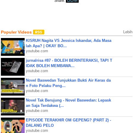
BBM
Share:
Populer Videos
Lebih
KISRUH Nagita VS Jessica Iskandar, Ada Masa
lah Apa? | OKAY BO...
youtube.com
jurnalrisa #87 - BOLEH BERINTERAKSI, TAPI T
IDAK BOLEH MEMBAWA...
youtube.com
Novel Baswedan Tunjukkan Bukti Air Keras da
n Foto Pelaku Peng...
youtube.com
Novel Tak Berujung - Novel Baswedan: Lepask
an Saja Terdakwa (...
youtube.com
EPISODE TERAKHIR OM GEPENG? (PART 2) -
DALANG PELO
youtube.com