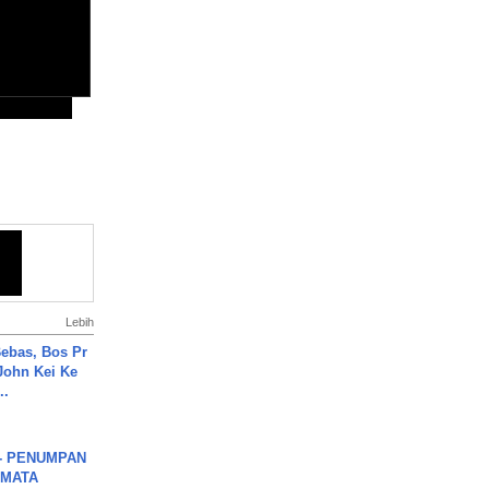
Lebih
ebas, Bos Pr
John Kei Ke
..
6 - PENUMPAN
 MATA