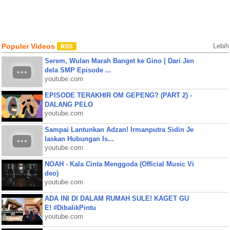
Populer Videos
Lebih
Serem, Wulan Marah Banget ke Gino | Dari Jen
dela SMP Episode ...
youtube.com
EPISODE TERAKHIR OM GEPENG? (PART 2) -
DALANG PELO
youtube.com
Sampai Lantunkan Adzan! Irmanputra Sidin Je
laskan Hubungan Is...
youtube.com
NOAH - Kala Cinta Menggoda (Official Music Vi
deo)
youtube.com
ADA INI DI DALAM RUMAH SULE! KAGET GU
E! #DibalikPintu
youtube.com