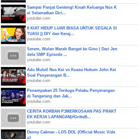
Sampai Panjat Genteng! Kisah Keluarga Nus K
ei Selamatkan Diri...
youtube.com
8 KIAT HIDUP LUAR BIASA UNTUK SEGALA SI
TUASI || DIY dan Keraj...
youtube.com
Serem, Wulan Marah Banget ke Gino | Dari Jen
dela SMP Episode ...
youtube.com
Adu Mulut! Nus Kei vs Kuasa Hukum John Kei
Soal Penyerangan B...
youtube.com
Penampakan 25 Terduga Pelaku Penyerangan
di Tangerang dan Jak...
youtube.com
CERITA KORBAN P3MERKOSAAN PAS PRAKT
EK KERJA LAPANGAN|#GritteB...
youtube.com
Denny Caknan - LOS DOL (Official Music Vide
o)