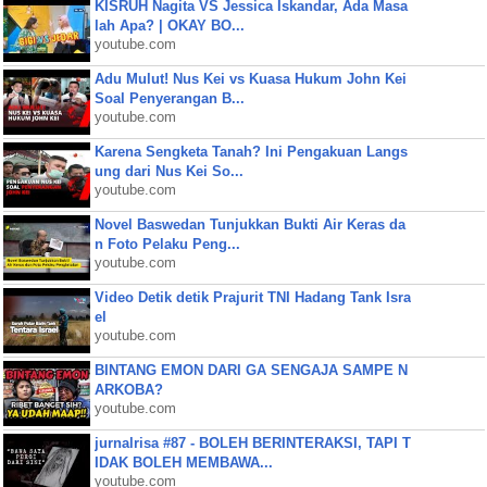
KISRUH Nagita VS Jessica Iskandar, Ada Masa
lah Apa? | OKAY BO...
youtube.com
Adu Mulut! Nus Kei vs Kuasa Hukum John Kei
Soal Penyerangan B...
youtube.com
Karena Sengketa Tanah? Ini Pengakuan Langs
ung dari Nus Kei So...
youtube.com
Novel Baswedan Tunjukkan Bukti Air Keras da
n Foto Pelaku Peng...
youtube.com
Video Detik detik Prajurit TNI Hadang Tank Isra
el
youtube.com
BINTANG EMON DARI GA SENGAJA SAMPE N
ARKOBA?
youtube.com
jurnalrisa #87 - BOLEH BERINTERAKSI, TAPI T
IDAK BOLEH MEMBAWA...
youtube.com