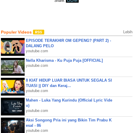
BBM
Share:
Populer Videos
Lebih
EPISODE TERAKHIR OM GEPENG? (PART 2) -
DALANG PELO
youtube.com
Nella Kharisma - Ku Puja Puja [OFFICIAL]
youtube.com
8 KIAT HIDUP LUAR BIASA UNTUK SEGALA SI
TUASI || DIY dan Keraj...
youtube.com
Mahen - Luka Yang Kurindu (Official Lyric Vide
o)
youtube.com
Aksi Songong Pria ini yang Bikin Tim Prabu K
esal - 86
youtube.com