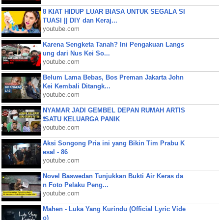
8 KIAT HIDUP LUAR BIASA UNTUK SEGALA SI
TUASI || DIY dan Keraj...
youtube.com
Karena Sengketa Tanah? Ini Pengakuan Langs
ung dari Nus Kei So...
youtube.com
Belum Lama Bebas, Bos Preman Jakarta John
Kei Kembali Ditangk...
youtube.com
NYAMAR JADI GEMBEL DEPAN RUMAH ARTIS
❗SATU KELUARGA PANIK
youtube.com
Aksi Songong Pria ini yang Bikin Tim Prabu K
esal - 86
youtube.com
Novel Baswedan Tunjukkan Bukti Air Keras da
n Foto Pelaku Peng...
youtube.com
Mahen - Luka Yang Kurindu (Official Lyric Vide
o)