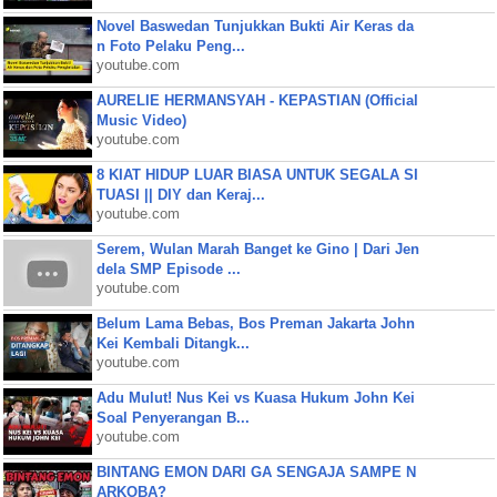
Novel Baswedan Tunjukkan Bukti Air Keras da
n Foto Pelaku Peng...
youtube.com
AURELIE HERMANSYAH - KEPASTIAN (Official
Music Video)
youtube.com
8 KIAT HIDUP LUAR BIASA UNTUK SEGALA SI
TUASI || DIY dan Keraj...
youtube.com
Serem, Wulan Marah Banget ke Gino | Dari Jen
dela SMP Episode ...
youtube.com
Belum Lama Bebas, Bos Preman Jakarta John
Kei Kembali Ditangk...
youtube.com
Adu Mulut! Nus Kei vs Kuasa Hukum John Kei
Soal Penyerangan B...
youtube.com
BINTANG EMON DARI GA SENGAJA SAMPE N
ARKOBA?