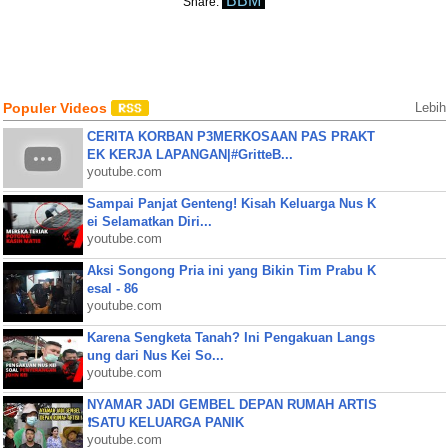
BBM
Share:
Populer Videos
Lebih
CERITA KORBAN P3MERKOSAAN PAS PRAKT
EK KERJA LAPANGAN|#GritteB...
youtube.com
Sampai Panjat Genteng! Kisah Keluarga Nus K
ei Selamatkan Diri...
youtube.com
Aksi Songong Pria ini yang Bikin Tim Prabu K
esal - 86
youtube.com
Karena Sengketa Tanah? Ini Pengakuan Langs
ung dari Nus Kei So...
youtube.com
NYAMAR JADI GEMBEL DEPAN RUMAH ARTIS
❗SATU KELUARGA PANIK
youtube.com