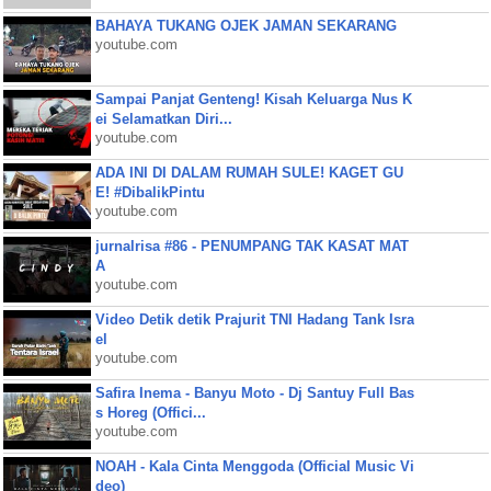
BAHAYA TUKANG OJEK JAMAN SEKARANG
youtube.com
Sampai Panjat Genteng! Kisah Keluarga Nus K
ei Selamatkan Diri...
youtube.com
ADA INI DI DALAM RUMAH SULE! KAGET GU
E! #DibalikPintu
youtube.com
jurnalrisa #86 - PENUMPANG TAK KASAT MAT
A
youtube.com
Video Detik detik Prajurit TNI Hadang Tank Isra
el
youtube.com
Safira Inema - Banyu Moto - Dj Santuy Full Bas
s Horeg (Offici...
youtube.com
NOAH - Kala Cinta Menggoda (Official Music Vi
deo)