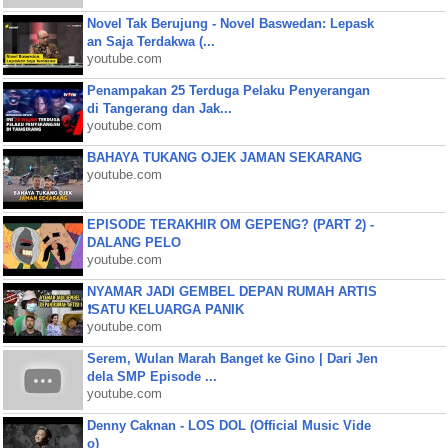
Novel Tak Berujung - Novel Baswedan: Lepask
an Saja Terdakwa (...
youtube.com
Penampakan 25 Terduga Pelaku Penyerangan
di Tangerang dan Jak...
youtube.com
BAHAYA TUKANG OJEK JAMAN SEKARANG
youtube.com
EPISODE TERAKHIR OM GEPENG? (PART 2) -
DALANG PELO
youtube.com
NYAMAR JADI GEMBEL DEPAN RUMAH ARTIS
❗SATU KELUARGA PANIK
youtube.com
Serem, Wulan Marah Banget ke Gino | Dari Jen
dela SMP Episode ...
youtube.com
Denny Caknan - LOS DOL (Official Music Vide
o)