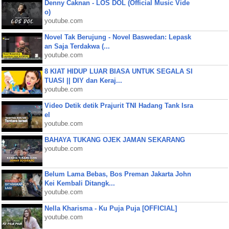
Denny Caknan - LOS DOL (Official Music Vide
o)
youtube.com
Novel Tak Berujung - Novel Baswedan: Lepask
an Saja Terdakwa (...
youtube.com
8 KIAT HIDUP LUAR BIASA UNTUK SEGALA SI
TUASI || DIY dan Keraj...
youtube.com
Video Detik detik Prajurit TNI Hadang Tank Isra
el
youtube.com
BAHAYA TUKANG OJEK JAMAN SEKARANG
youtube.com
Belum Lama Bebas, Bos Preman Jakarta John
Kei Kembali Ditangk...
youtube.com
Nella Kharisma - Ku Puja Puja [OFFICIAL]
youtube.com