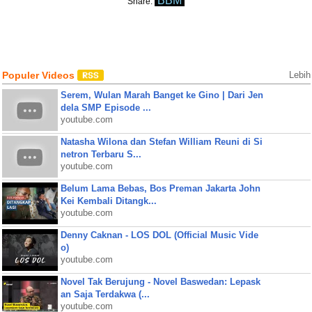
BBM
Share:
Populer Videos
Lebih
Serem, Wulan Marah Banget ke Gino | Dari Jen
dela SMP Episode ...
youtube.com
Natasha Wilona dan Stefan William Reuni di Si
netron Terbaru S...
youtube.com
Belum Lama Bebas, Bos Preman Jakarta John
Kei Kembali Ditangk...
youtube.com
Denny Caknan - LOS DOL (Official Music Vide
o)
youtube.com
Novel Tak Berujung - Novel Baswedan: Lepask
an Saja Terdakwa (...
youtube.com