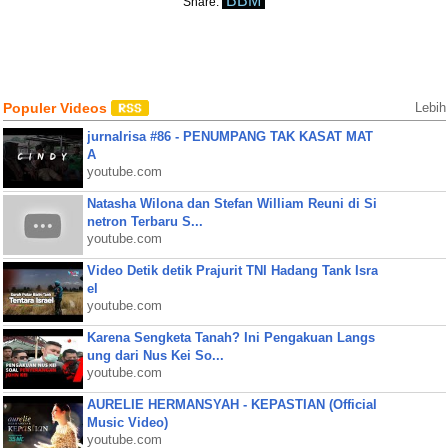
BBM
Share:
Populer Videos
Lebih
jurnalrisa #86 - PENUMPANG TAK KASAT MAT
A
youtube.com
Natasha Wilona dan Stefan William Reuni di Si
netron Terbaru S...
youtube.com
Video Detik detik Prajurit TNI Hadang Tank Isra
el
youtube.com
Karena Sengketa Tanah? Ini Pengakuan Langs
ung dari Nus Kei So...
youtube.com
AURELIE HERMANSYAH - KEPASTIAN (Official
Music Video)
youtube.com