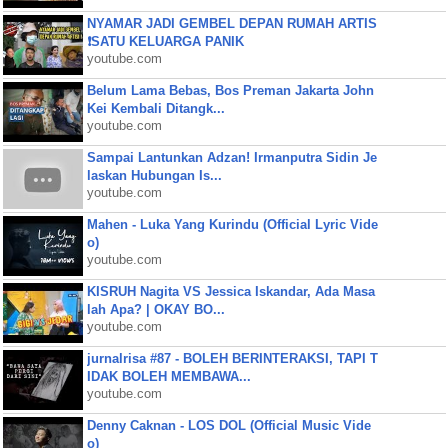
NYAMAR JADI GEMBEL DEPAN RUMAH ARTIS
❗SATU KELUARGA PANIK
youtube.com
Belum Lama Bebas, Bos Preman Jakarta John
Kei Kembali Ditangk...
youtube.com
Sampai Lantunkan Adzan! Irmanputra Sidin Je
laskan Hubungan Is...
youtube.com
Mahen - Luka Yang Kurindu (Official Lyric Vide
o)
youtube.com
KISRUH Nagita VS Jessica Iskandar, Ada Masa
lah Apa? | OKAY BO...
youtube.com
jurnalrisa #87 - BOLEH BERINTERAKSI, TAPI T
IDAK BOLEH MEMBAWA...
youtube.com
Denny Caknan - LOS DOL (Official Music Vide
o)