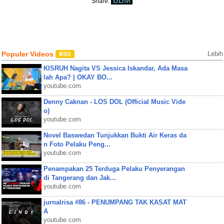
BBM
Share:
Populer Videos
Lebih
KISRUH Nagita VS Jessica Iskandar, Ada Masa
lah Apa? | OKAY BO...
youtube.com
Denny Caknan - LOS DOL (Official Music Vide
o)
youtube.com
Novel Baswedan Tunjukkan Bukti Air Keras da
n Foto Pelaku Peng...
youtube.com
Penampakan 25 Terduga Pelaku Penyerangan
di Tangerang dan Jak...
youtube.com
jurnalrisa #86 - PENUMPANG TAK KASAT MAT
A
youtube.com