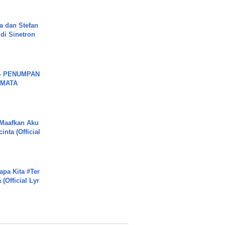
a dan Stefan
di Sinetron
6 - PENUMPAN
 MATA
 Maafkan Aku
inta (Official
apa Kita #Ter
(Official Lyr