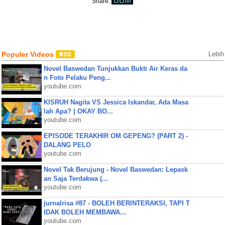
BBM
Share:
Populer Videos
Lebih
Novel Baswedan Tunjukkan Bukti Air Keras da
n Foto Pelaku Peng...
youtube.com
KISRUH Nagita VS Jessica Iskandar, Ada Masa
lah Apa? | OKAY BO...
youtube.com
EPISODE TERAKHIR OM GEPENG? (PART 2) -
DALANG PELO
youtube.com
Novel Tak Berujung - Novel Baswedan: Lepask
an Saja Terdakwa (...
youtube.com
jurnalrisa #87 - BOLEH BERINTERAKSI, TAPI T
IDAK BOLEH MEMBAWA...
youtube.com