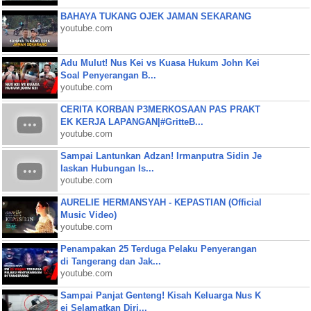
BAHAYA TUKANG OJEK JAMAN SEKARANG
youtube.com
Adu Mulut! Nus Kei vs Kuasa Hukum John Kei
Soal Penyerangan B...
youtube.com
CERITA KORBAN P3MERKOSAAN PAS PRAKT
EK KERJA LAPANGAN|#GritteB...
youtube.com
Sampai Lantunkan Adzan! Irmanputra Sidin Je
laskan Hubungan Is...
youtube.com
AURELIE HERMANSYAH - KEPASTIAN (Official
Music Video)
youtube.com
Penampakan 25 Terduga Pelaku Penyerangan
di Tangerang dan Jak...
youtube.com
Sampai Panjat Genteng! Kisah Keluarga Nus K
ei Selamatkan Diri...