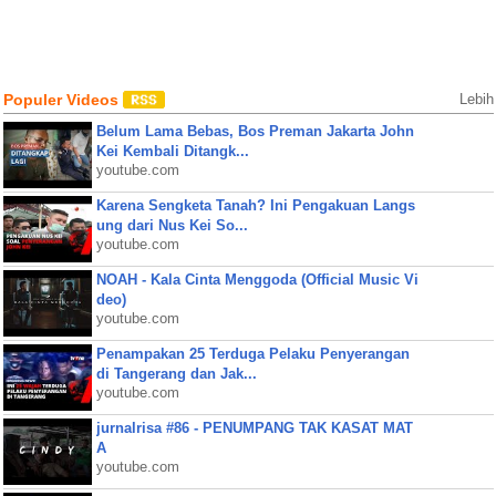
Populer Videos
Lebih
Belum Lama Bebas, Bos Preman Jakarta John
Kei Kembali Ditangk...
youtube.com
Karena Sengketa Tanah? Ini Pengakuan Langs
ung dari Nus Kei So...
youtube.com
NOAH - Kala Cinta Menggoda (Official Music Vi
deo)
youtube.com
Penampakan 25 Terduga Pelaku Penyerangan
di Tangerang dan Jak...
youtube.com
jurnalrisa #86 - PENUMPANG TAK KASAT MAT
A
youtube.com