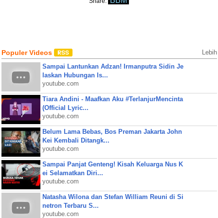
BBM
Share:
Populer Videos
Lebih
Sampai Lantunkan Adzan! Irmanputra Sidin Je
laskan Hubungan Is...
youtube.com
Tiara Andini - Maafkan Aku #TerlanjurMencinta
(Official Lyric...
youtube.com
Belum Lama Bebas, Bos Preman Jakarta John
Kei Kembali Ditangk...
youtube.com
Sampai Panjat Genteng! Kisah Keluarga Nus K
ei Selamatkan Diri...
youtube.com
Natasha Wilona dan Stefan William Reuni di Si
netron Terbaru S...
youtube.com