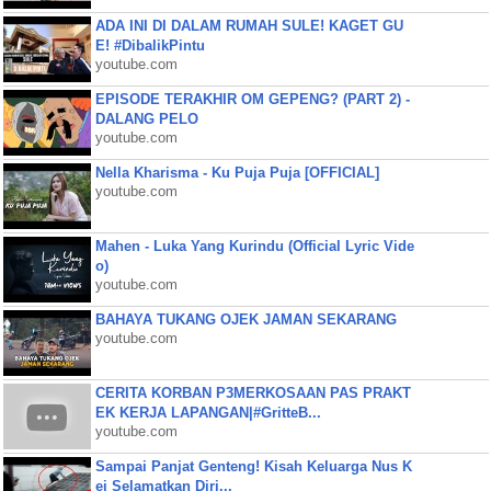
ADA INI DI DALAM RUMAH SULE! KAGET GU
E! #DibalikPintu
youtube.com
EPISODE TERAKHIR OM GEPENG? (PART 2) -
DALANG PELO
youtube.com
Nella Kharisma - Ku Puja Puja [OFFICIAL]
youtube.com
Mahen - Luka Yang Kurindu (Official Lyric Vide
o)
youtube.com
BAHAYA TUKANG OJEK JAMAN SEKARANG
youtube.com
CERITA KORBAN P3MERKOSAAN PAS PRAKT
EK KERJA LAPANGAN|#GritteB...
youtube.com
Sampai Panjat Genteng! Kisah Keluarga Nus K
ei Selamatkan Diri...