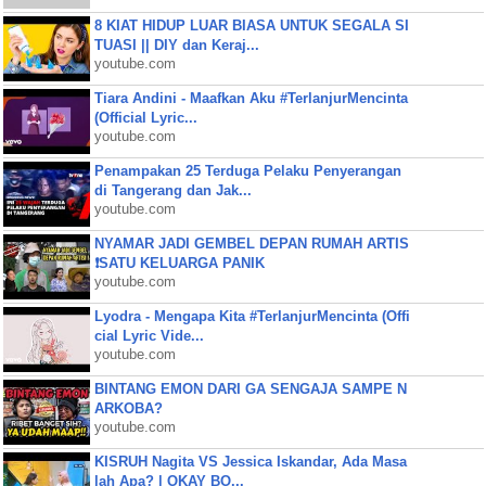
8 KIAT HIDUP LUAR BIASA UNTUK SEGALA SI
TUASI || DIY dan Keraj...
youtube.com
Tiara Andini - Maafkan Aku #TerlanjurMencinta
(Official Lyric...
youtube.com
Penampakan 25 Terduga Pelaku Penyerangan
di Tangerang dan Jak...
youtube.com
NYAMAR JADI GEMBEL DEPAN RUMAH ARTIS
❗SATU KELUARGA PANIK
youtube.com
Lyodra - Mengapa Kita #TerlanjurMencinta (Offi
cial Lyric Vide...
youtube.com
BINTANG EMON DARI GA SENGAJA SAMPE N
ARKOBA?
youtube.com
KISRUH Nagita VS Jessica Iskandar, Ada Masa
lah Apa? | OKAY BO...