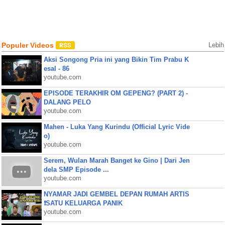
Populer Videos
Lebih
Aksi Songong Pria ini yang Bikin Tim Prabu K
esal - 86
youtube.com
EPISODE TERAKHIR OM GEPENG? (PART 2) -
DALANG PELO
youtube.com
Mahen - Luka Yang Kurindu (Official Lyric Vide
o)
youtube.com
Serem, Wulan Marah Banget ke Gino | Dari Jen
dela SMP Episode ...
youtube.com
NYAMAR JADI GEMBEL DEPAN RUMAH ARTIS
❗SATU KELUARGA PANIK
youtube.com