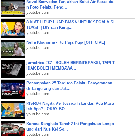
Novel Baswedan Tunjukkan Bukti Air Keras da
n Foto Pelaku Peng...
youtube.com
8 KIAT HIDUP LUAR BIASA UNTUK SEGALA SI
TUASI || DIY dan Keraj...
youtube.com
Nella Kharisma - Ku Puja Puja [OFFICIAL]
youtube.com
jurnalrisa #87 - BOLEH BERINTERAKSI, TAPI T
IDAK BOLEH MEMBAWA...
youtube.com
Penampakan 25 Terduga Pelaku Penyerangan
di Tangerang dan Jak...
youtube.com
KISRUH Nagita VS Jessica Iskandar, Ada Masa
lah Apa? | OKAY BO...
youtube.com
Karena Sengketa Tanah? Ini Pengakuan Langs
ung dari Nus Kei So...
youtube.com