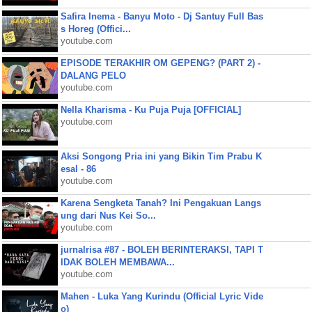
Safira Inema - Banyu Moto - Dj Santuy Full Bas
s Horeg (Offici...
youtube.com
EPISODE TERAKHIR OM GEPENG? (PART 2) -
DALANG PELO
youtube.com
Nella Kharisma - Ku Puja Puja [OFFICIAL]
youtube.com
Aksi Songong Pria ini yang Bikin Tim Prabu K
esal - 86
youtube.com
Karena Sengketa Tanah? Ini Pengakuan Langs
ung dari Nus Kei So...
youtube.com
jurnalrisa #87 - BOLEH BERINTERAKSI, TAPI T
IDAK BOLEH MEMBAWA...
youtube.com
Mahen - Luka Yang Kurindu (Official Lyric Vide
o)