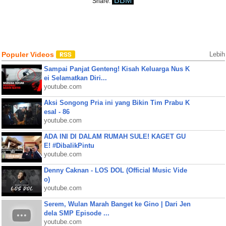
BBM
Share:
Populer Videos
Lebih
Sampai Panjat Genteng! Kisah Keluarga Nus K
ei Selamatkan Diri...
youtube.com
Aksi Songong Pria ini yang Bikin Tim Prabu K
esal - 86
youtube.com
ADA INI DI DALAM RUMAH SULE! KAGET GU
E! #DibalikPintu
youtube.com
Denny Caknan - LOS DOL (Official Music Vide
o)
youtube.com
Serem, Wulan Marah Banget ke Gino | Dari Jen
dela SMP Episode ...
youtube.com