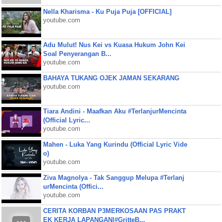
Nella Kharisma - Ku Puja Puja [OFFICIAL]
youtube.com
Adu Mulut! Nus Kei vs Kuasa Hukum John Kei
Soal Penyerangan B...
youtube.com
BAHAYA TUKANG OJEK JAMAN SEKARANG
youtube.com
Tiara Andini - Maafkan Aku #TerlanjurMencinta
(Official Lyric...
youtube.com
Mahen - Luka Yang Kurindu (Official Lyric Vide
o)
youtube.com
Ziva Magnolya - Tak Sanggup Melupa #Terlanj
urMencinta (Offici...
youtube.com
CERITA KORBAN P3MERKOSAAN PAS PRAKT
EK KERJA LAPANGAN|#GritteB...