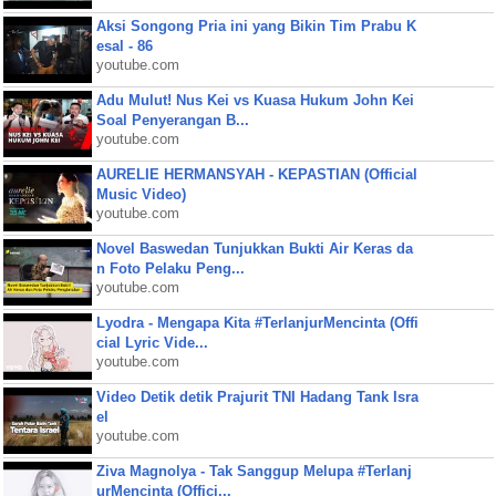
Aksi Songong Pria ini yang Bikin Tim Prabu K
esal - 86
youtube.com
Adu Mulut! Nus Kei vs Kuasa Hukum John Kei
Soal Penyerangan B...
youtube.com
AURELIE HERMANSYAH - KEPASTIAN (Official
Music Video)
youtube.com
Novel Baswedan Tunjukkan Bukti Air Keras da
n Foto Pelaku Peng...
youtube.com
Lyodra - Mengapa Kita #TerlanjurMencinta (Offi
cial Lyric Vide...
youtube.com
Video Detik detik Prajurit TNI Hadang Tank Isra
el
youtube.com
Ziva Magnolya - Tak Sanggup Melupa #Terlanj
urMencinta (Offici...