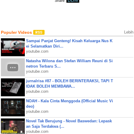
BBM
Share:
Populer Videos
Lebih
Sampai Panjat Genteng! Kisah Keluarga Nus K
ei Selamatkan Diri...
youtube.com
Natasha Wilona dan Stefan William Reuni di Si
netron Terbaru S...
youtube.com
jurnalrisa #87 - BOLEH BERINTERAKSI, TAPI T
IDAK BOLEH MEMBAWA...
youtube.com
NOAH - Kala Cinta Menggoda (Official Music Vi
deo)
youtube.com
Novel Tak Berujung - Novel Baswedan: Lepask
an Saja Terdakwa (...
youtube.com