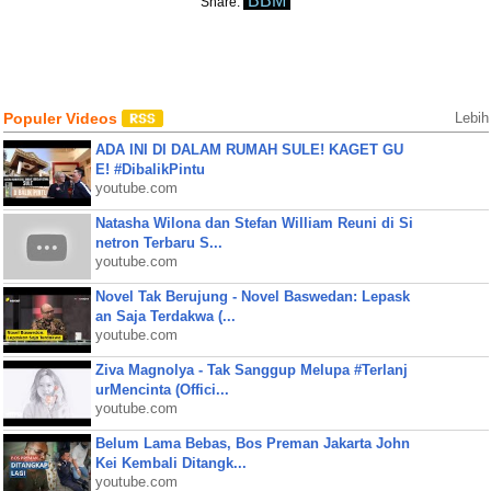
BBM
Share:
Populer Videos
Lebih
ADA INI DI DALAM RUMAH SULE! KAGET GU
E! #DibalikPintu
youtube.com
Natasha Wilona dan Stefan William Reuni di Si
netron Terbaru S...
youtube.com
Novel Tak Berujung - Novel Baswedan: Lepask
an Saja Terdakwa (...
youtube.com
Ziva Magnolya - Tak Sanggup Melupa #Terlanj
urMencinta (Offici...
youtube.com
Belum Lama Bebas, Bos Preman Jakarta John
Kei Kembali Ditangk...
youtube.com