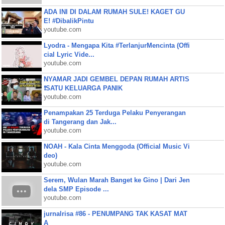
ADA INI DI DALAM RUMAH SULE! KAGET GU
E! #DibalikPintu
youtube.com
Lyodra - Mengapa Kita #TerlanjurMencinta (Offi
cial Lyric Vide...
youtube.com
NYAMAR JADI GEMBEL DEPAN RUMAH ARTIS
❗SATU KELUARGA PANIK
youtube.com
Penampakan 25 Terduga Pelaku Penyerangan
di Tangerang dan Jak...
youtube.com
NOAH - Kala Cinta Menggoda (Official Music Vi
deo)
youtube.com
Serem, Wulan Marah Banget ke Gino | Dari Jen
dela SMP Episode ...
youtube.com
jurnalrisa #86 - PENUMPANG TAK KASAT MAT
A