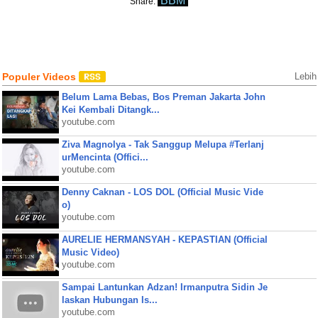
BBM
Share:
Populer Videos
Lebih
Belum Lama Bebas, Bos Preman Jakarta John
Kei Kembali Ditangk...
youtube.com
Ziva Magnolya - Tak Sanggup Melupa #Terlanj
urMencinta (Offici...
youtube.com
Denny Caknan - LOS DOL (Official Music Vide
o)
youtube.com
AURELIE HERMANSYAH - KEPASTIAN (Official
Music Video)
youtube.com
Sampai Lantunkan Adzan! Irmanputra Sidin Je
laskan Hubungan Is...
youtube.com