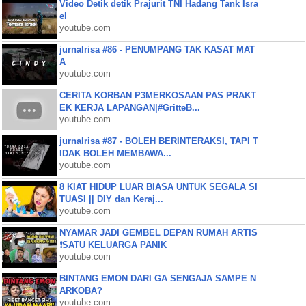
Video Detik detik Prajurit TNI Hadang Tank Isra
el
youtube.com
jurnalrisa #86 - PENUMPANG TAK KASAT MAT
A
youtube.com
CERITA KORBAN P3MERKOSAAN PAS PRAKT
EK KERJA LAPANGAN|#GritteB...
youtube.com
jurnalrisa #87 - BOLEH BERINTERAKSI, TAPI T
IDAK BOLEH MEMBAWA...
youtube.com
8 KIAT HIDUP LUAR BIASA UNTUK SEGALA SI
TUASI || DIY dan Keraj...
youtube.com
NYAMAR JADI GEMBEL DEPAN RUMAH ARTIS
❗SATU KELUARGA PANIK
youtube.com
BINTANG EMON DARI GA SENGAJA SAMPE N
ARKOBA?
youtube.com