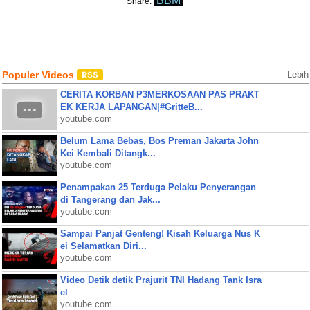
BBM
Share:
Populer Videos
Lebih
CERITA KORBAN P3MERKOSAAN PAS PRAKT
EK KERJA LAPANGAN|#GritteB...
youtube.com
Belum Lama Bebas, Bos Preman Jakarta John
Kei Kembali Ditangk...
youtube.com
Penampakan 25 Terduga Pelaku Penyerangan
di Tangerang dan Jak...
youtube.com
Sampai Panjat Genteng! Kisah Keluarga Nus K
ei Selamatkan Diri...
youtube.com
Video Detik detik Prajurit TNI Hadang Tank Isra
el
youtube.com