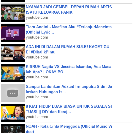
NYAMAR JADI GEMBEL DEPAN RUMAH ARTIS
❗SATU KELUARGA PANIK
youtube.com
Tiara Andini - Maafkan Aku #TerlanjurMencinta
(Official Lyric...
youtube.com
ADA INI DI DALAM RUMAH SULE! KAGET GU
E! #DibalikPintu
youtube.com
KISRUH Nagita VS Jessica Iskandar, Ada Masa
lah Apa? | OKAY BO...
youtube.com
Sampai Lantunkan Adzan! Irmanputra Sidin Je
laskan Hubungan Is...
youtube.com
8 KIAT HIDUP LUAR BIASA UNTUK SEGALA SI
TUASI || DIY dan Keraj...
youtube.com
NOAH - Kala Cinta Menggoda (Official Music Vi
deo)