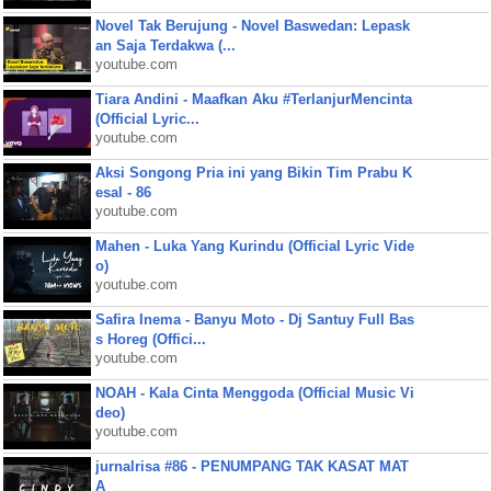
Novel Tak Berujung - Novel Baswedan: Lepask
an Saja Terdakwa (...
youtube.com
Tiara Andini - Maafkan Aku #TerlanjurMencinta
(Official Lyric...
youtube.com
Aksi Songong Pria ini yang Bikin Tim Prabu K
esal - 86
youtube.com
Mahen - Luka Yang Kurindu (Official Lyric Vide
o)
youtube.com
Safira Inema - Banyu Moto - Dj Santuy Full Bas
s Horeg (Offici...
youtube.com
NOAH - Kala Cinta Menggoda (Official Music Vi
deo)
youtube.com
jurnalrisa #86 - PENUMPANG TAK KASAT MAT
A