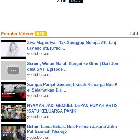
BBM
Share:
Populer Videos
Lebih
Ziva Magnolya - Tak Sanggup Melupa #Terlanj
urMencinta (Offici...
youtube.com
Serem, Wulan Marah Banget ke Gino | Dari Jen
dela SMP Episode ...
youtube.com
Sampai Panjat Genteng! Kisah Keluarga Nus K
ei Selamatkan Diri...
youtube.com
NYAMAR JADI GEMBEL DEPAN RUMAH ARTIS
❗SATU KELUARGA PANIK
youtube.com
Belum Lama Bebas, Bos Preman Jakarta John
Kei Kembali Ditangk...
youtube.com