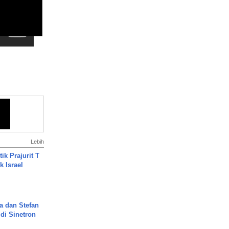
Lebih
ik Prajurit T
 Israel
a dan Stefan
di Sinetron