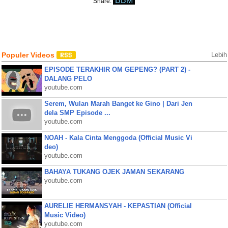
BBM
Share:
Populer Videos
Lebih
EPISODE TERAKHIR OM GEPENG? (PART 2) -
DALANG PELO
youtube.com
Serem, Wulan Marah Banget ke Gino | Dari Jen
dela SMP Episode ...
youtube.com
NOAH - Kala Cinta Menggoda (Official Music Vi
deo)
youtube.com
BAHAYA TUKANG OJEK JAMAN SEKARANG
youtube.com
AURELIE HERMANSYAH - KEPASTIAN (Official
Music Video)
youtube.com