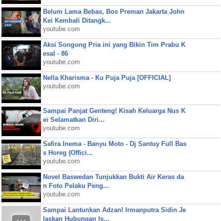
Belum Lama Bebas, Bos Preman Jakarta John
Kei Kembali Ditangk...
youtube.com
Aksi Songong Pria ini yang Bikin Tim Prabu K
esal - 86
youtube.com
Nella Kharisma - Ku Puja Puja [OFFICIAL]
youtube.com
Sampai Panjat Genteng! Kisah Keluarga Nus K
ei Selamatkan Diri...
youtube.com
Safira Inema - Banyu Moto - Dj Santuy Full Bas
s Horeg (Offici...
youtube.com
Novel Baswedan Tunjukkan Bukti Air Keras da
n Foto Pelaku Peng...
youtube.com
Sampai Lantunkan Adzan! Irmanputra Sidin Je
laskan Hubungan Is...