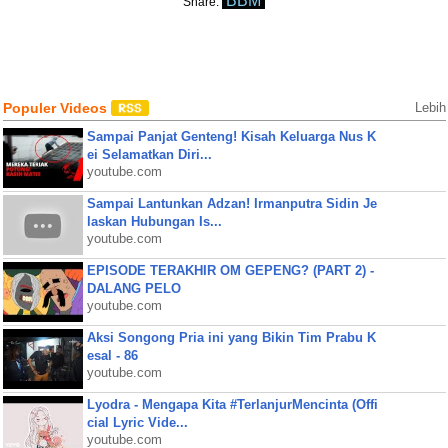
BBM
Share:
Populer Videos
Lebih
Sampai Panjat Genteng! Kisah Keluarga Nus K
ei Selamatkan Diri...
youtube.com
Sampai Lantunkan Adzan! Irmanputra Sidin Je
laskan Hubungan Is...
youtube.com
EPISODE TERAKHIR OM GEPENG? (PART 2) -
DALANG PELO
youtube.com
Aksi Songong Pria ini yang Bikin Tim Prabu K
esal - 86
youtube.com
Lyodra - Mengapa Kita #TerlanjurMencinta (Offi
cial Lyric Vide...
youtube.com