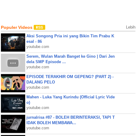
Populer Videos
Lebih
Aksi Songong Pria ini yang Bikin Tim Prabu K
esal - 86
youtube.com
Serem, Wulan Marah Banget ke Gino | Dari Jen
dela SMP Episode ...
youtube.com
EPISODE TERAKHIR OM GEPENG? (PART 2) -
DALANG PELO
youtube.com
Mahen - Luka Yang Kurindu (Official Lyric Vide
o)
youtube.com
jurnalrisa #87 - BOLEH BERINTERAKSI, TAPI T
IDAK BOLEH MEMBAWA...
youtube.com