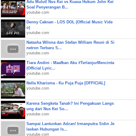
Adu Mulut! Nus Kei vs Kuasa Hukum John Kei
Soal Penyerangan B...
youtube.com
Denny Caknan - LOS DOL (Official Music Vide
o)
youtube.com
Natasha Wilona dan Stefan William Reuni di Si
netron Terbaru S...
youtube.com
Tiara Andini - Maafkan Aku #TerlanjurMencinta
(Official Lyric...
youtube.com
Nella Kharisma - Ku Puja Puja [OFFICIAL]
youtube.com
Karena Sengketa Tanah? Ini Pengakuan Langs
ung dari Nus Kei So...
youtube.com
Sampai Lantunkan Adzan! Irmanputra Sidin Je
laskan Hubungan Is...
youtube.com