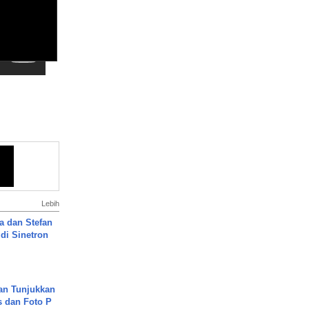
Lebih
a dan Stefan
di Sinetron
an Tunjukkan
s dan Foto P