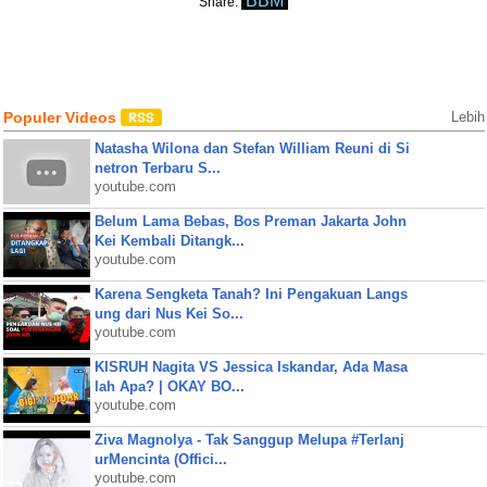
BBM
Share:
Populer Videos
Lebih
Natasha Wilona dan Stefan William Reuni di Si
netron Terbaru S...
youtube.com
Belum Lama Bebas, Bos Preman Jakarta John
Kei Kembali Ditangk...
youtube.com
Karena Sengketa Tanah? Ini Pengakuan Langs
ung dari Nus Kei So...
youtube.com
KISRUH Nagita VS Jessica Iskandar, Ada Masa
lah Apa? | OKAY BO...
youtube.com
Ziva Magnolya - Tak Sanggup Melupa #Terlanj
urMencinta (Offici...
youtube.com