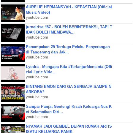
AURELIE HERMANSYAH - KEPASTIAN (Official
Music Video)
youtube.com
jurnalrisa #87 - BOLEH BERINTERAKSI, TAPI T
IDAK BOLEH MEMBAWA...
youtube.com
Penampakan 25 Terduga Pelaku Penyerangan
di Tangerang dan Jak...
youtube.com
Lyodra - Mengapa Kita #TerlanjurMencinta (Offi
cial Lyric Vide...
youtube.com
BINTANG EMON DARI GA SENGAJA SAMPE N
ARKOBA?
youtube.com
Sampai Panjat Genteng! Kisah Keluarga Nus K
ei Selamatkan Diri...
youtube.com
NYAMAR JADI GEMBEL DEPAN RUMAH ARTIS
❗SATU KELUARGA PANIK