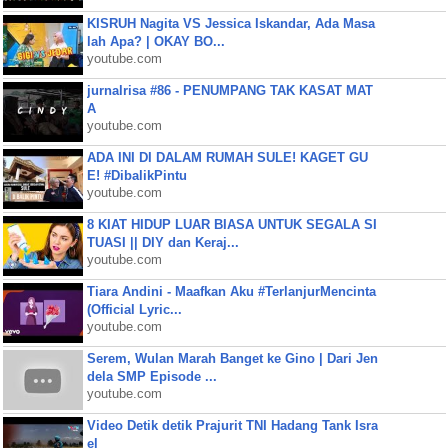
KISRUH Nagita VS Jessica Iskandar, Ada Masa
lah Apa? | OKAY BO...
youtube.com
jurnalrisa #86 - PENUMPANG TAK KASAT MAT
A
youtube.com
ADA INI DI DALAM RUMAH SULE! KAGET GU
E! #DibalikPintu
youtube.com
8 KIAT HIDUP LUAR BIASA UNTUK SEGALA SI
TUASI || DIY dan Keraj...
youtube.com
Tiara Andini - Maafkan Aku #TerlanjurMencinta
(Official Lyric...
youtube.com
Serem, Wulan Marah Banget ke Gino | Dari Jen
dela SMP Episode ...
youtube.com
Video Detik detik Prajurit TNI Hadang Tank Isra
el