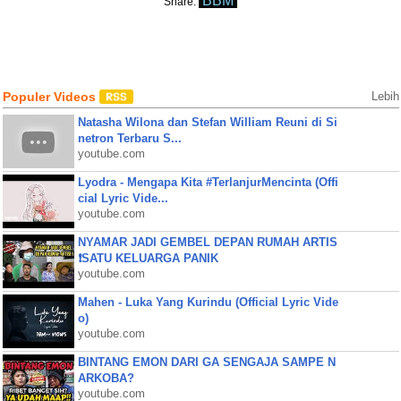
BBM
Share:
Populer Videos
Lebih
Natasha Wilona dan Stefan William Reuni di Si
netron Terbaru S...
youtube.com
Lyodra - Mengapa Kita #TerlanjurMencinta (Offi
cial Lyric Vide...
youtube.com
NYAMAR JADI GEMBEL DEPAN RUMAH ARTIS
❗SATU KELUARGA PANIK
youtube.com
Mahen - Luka Yang Kurindu (Official Lyric Vide
o)
youtube.com
BINTANG EMON DARI GA SENGAJA SAMPE N
ARKOBA?
youtube.com