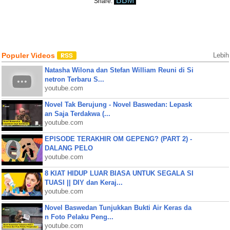
BBM
Share:
Populer Videos
Lebih
Natasha Wilona dan Stefan William Reuni di Si
netron Terbaru S...
youtube.com
Novel Tak Berujung - Novel Baswedan: Lepask
an Saja Terdakwa (...
youtube.com
EPISODE TERAKHIR OM GEPENG? (PART 2) -
DALANG PELO
youtube.com
8 KIAT HIDUP LUAR BIASA UNTUK SEGALA SI
TUASI || DIY dan Keraj...
youtube.com
Novel Baswedan Tunjukkan Bukti Air Keras da
n Foto Pelaku Peng...
youtube.com