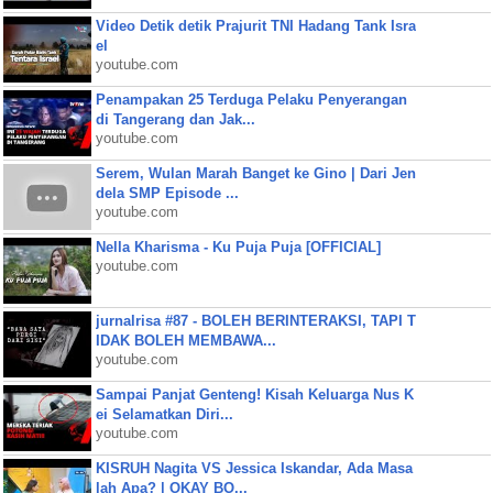
Video Detik detik Prajurit TNI Hadang Tank Isra
el
youtube.com
Penampakan 25 Terduga Pelaku Penyerangan
di Tangerang dan Jak...
youtube.com
Serem, Wulan Marah Banget ke Gino | Dari Jen
dela SMP Episode ...
youtube.com
Nella Kharisma - Ku Puja Puja [OFFICIAL]
youtube.com
jurnalrisa #87 - BOLEH BERINTERAKSI, TAPI T
IDAK BOLEH MEMBAWA...
youtube.com
Sampai Panjat Genteng! Kisah Keluarga Nus K
ei Selamatkan Diri...
youtube.com
KISRUH Nagita VS Jessica Iskandar, Ada Masa
lah Apa? | OKAY BO...