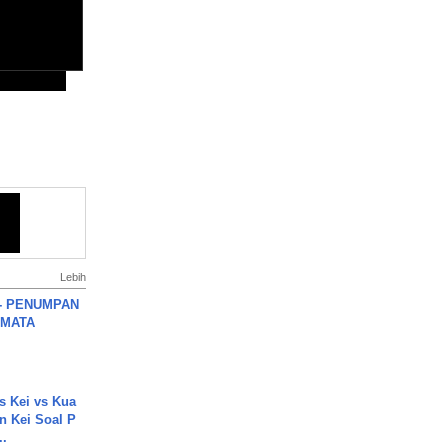
Lebih
6 - PENUMPAN
 MATA
s Kei vs Kua
 Kei Soal P
..