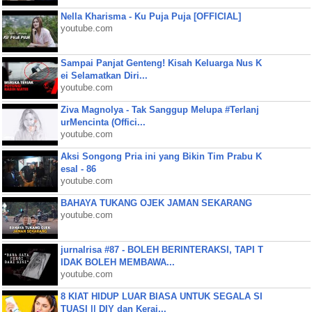
Nella Kharisma - Ku Puja Puja [OFFICIAL]
youtube.com
Sampai Panjat Genteng! Kisah Keluarga Nus K
ei Selamatkan Diri...
youtube.com
Ziva Magnolya - Tak Sanggup Melupa #Terlanj
urMencinta (Offici...
youtube.com
Aksi Songong Pria ini yang Bikin Tim Prabu K
esal - 86
youtube.com
BAHAYA TUKANG OJEK JAMAN SEKARANG
youtube.com
jurnalrisa #87 - BOLEH BERINTERAKSI, TAPI T
IDAK BOLEH MEMBAWA...
youtube.com
8 KIAT HIDUP LUAR BIASA UNTUK SEGALA SI
TUASI || DIY dan Keraj...