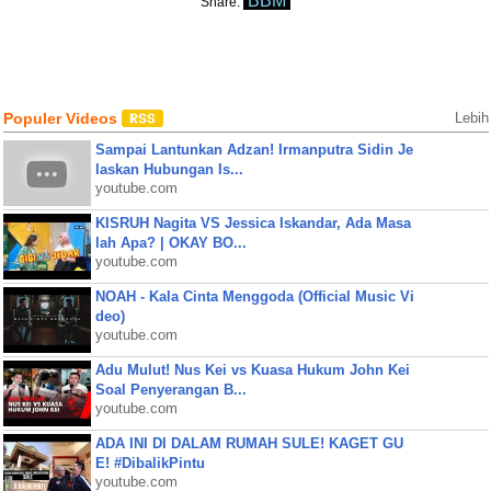
BBM
Share:
Populer Videos
Lebih
Sampai Lantunkan Adzan! Irmanputra Sidin Je
laskan Hubungan Is...
youtube.com
KISRUH Nagita VS Jessica Iskandar, Ada Masa
lah Apa? | OKAY BO...
youtube.com
NOAH - Kala Cinta Menggoda (Official Music Vi
deo)
youtube.com
Adu Mulut! Nus Kei vs Kuasa Hukum John Kei
Soal Penyerangan B...
youtube.com
ADA INI DI DALAM RUMAH SULE! KAGET GU
E! #DibalikPintu
youtube.com