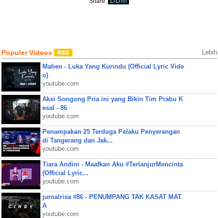
BBM
Share:
Populer Videos
Lebih
Mahen - Luka Yang Kurindu (Official Lyric Vide
o)
youtube.com
Aksi Songong Pria ini yang Bikin Tim Prabu K
esal - 86
youtube.com
Penampakan 25 Terduga Pelaku Penyerangan
di Tangerang dan Jak...
youtube.com
Tiara Andini - Maafkan Aku #TerlanjurMencinta
(Official Lyric...
youtube.com
jurnalrisa #86 - PENUMPANG TAK KASAT MAT
A
youtube.com