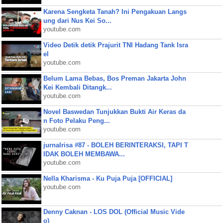
Karena Sengketa Tanah? Ini Pengakuan Langs
ung dari Nus Kei So...
youtube.com
Video Detik detik Prajurit TNI Hadang Tank Isra
el
youtube.com
Belum Lama Bebas, Bos Preman Jakarta John
Kei Kembali Ditangk...
youtube.com
Novel Baswedan Tunjukkan Bukti Air Keras da
n Foto Pelaku Peng...
youtube.com
jurnalrisa #87 - BOLEH BERINTERAKSI, TAPI T
IDAK BOLEH MEMBAWA...
youtube.com
Nella Kharisma - Ku Puja Puja [OFFICIAL]
youtube.com
Denny Caknan - LOS DOL (Official Music Vide
o)